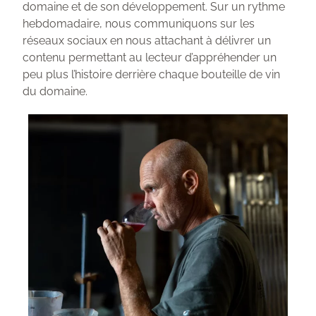
domaine et de son développement. Sur un rythme
hebdomadaire, nous communiquons sur les
réseaux sociaux en nous attachant à délivrer un
contenu permettant au lecteur d’appréhender un
peu plus l’histoire derrière chaque bouteille de vin
du domaine.