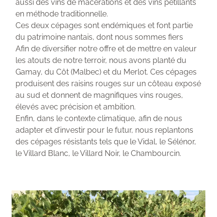
aussi des vins de macérations et des vins pétillants
en méthode traditionnelle.
Ces deux cépages sont endémiques et font partie
du patrimoine nantais, dont nous sommes fiers
Afin de diversifier notre offre et de mettre en valeur
les atouts de notre terroir, nous avons planté du
Gamay, du Côt (Malbec) et du Merlot. Ces cépages
produisent des raisins rouges sur un côteau exposé
au sud et donnent de magnifiques vins rouges,
élevés avec précision et ambition.
Enfin, dans le contexte climatique, afin de nous
adapter et d’investir pour le futur, nous replantons
des cépages résistants tels que le Vidal, le Sélénor,
le Villard Blanc, le Villard Noir, le Chambourcin.