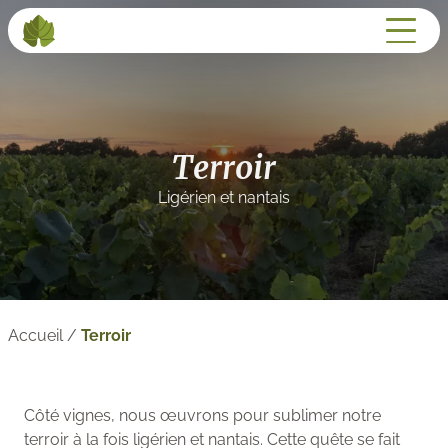
Terroir
Ligérien et nantais
Accueil
/
Terroir
Côté vignes, nous œuvrons pour sublimer notre
terroir à la fois ligérien et nantais. Cette quête se fait