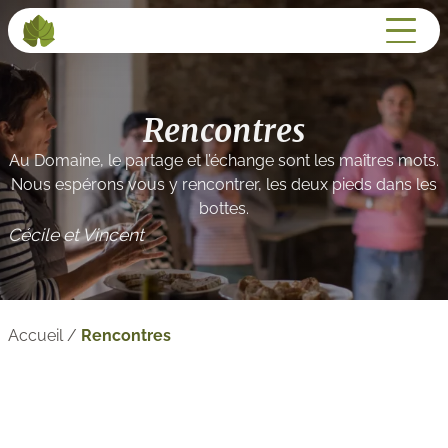
Rencontres
Au Domaine, le partage et l’échange sont les maîtres mots.
Nous espérons vous y rencontrer, les deux pieds dans les
bottes.
Cécile et Vincent
Accueil
/
Rencontres