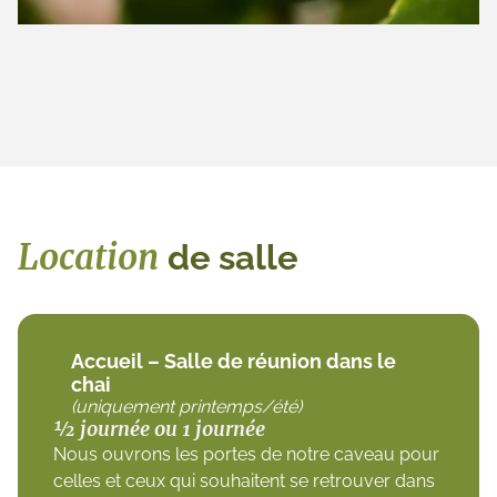
Location
de salle
Accueil – Salle de réunion dans le
chai
(uniquement printemps/été)
½ journée ou 1 journée
Nous ouvrons les portes de notre caveau pour
celles et ceux qui souhaitent se retrouver dans