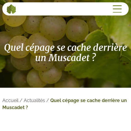
Quel cépage se cache derrière
un Muscadet ?
Accueil
/
Actualités
/
Quel cépage se cache derrière un
Muscadet ?