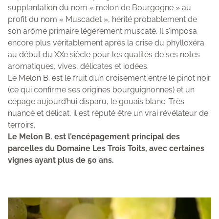
supplantation du nom « melon de Bourgogne » au
profit du nom « Muscadet », hérité probablement de
son arôme primaire légèrement muscaté. Il s’imposa
encore plus véritablement après la crise du phylloxéra
au début du XXe siècle pour les qualités de ses notes
aromatiques, vives, délicates et iodées.
Le Melon B. est le fruit d’un croisement entre le pinot noir
(ce qui confirme ses origines bourguignonnes) et un
cépage aujourd’hui disparu, le gouais blanc. Très
nuancé et délicat, il est réputé être un vrai révélateur de
terroirs.
Le Melon B. est l’encépagement principal des
parcelles du Domaine Les Trois Toits, avec certaines
vignes ayant plus de 50 ans.