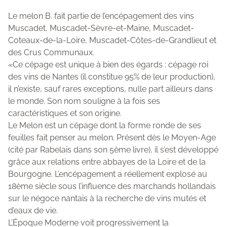
Le melon B. fait partie de l’encépagement des vins
Muscadet, Muscadet-Sèvre-et-Maine, Muscadet-
Coteaux-de-la-Loire, Muscadet-Côtes-de-Grandlieut et
des Crus Communaux.
«Ce cépage est unique à bien des égards : cépage roi
des vins de Nantes (il constitue 95% de leur production),
il n’existe, sauf rares exceptions, nulle part ailleurs dans
le monde. Son nom souligne à la fois ses
caractéristiques et son origine.
Le Melon est un cépage dont la forme ronde de ses
feuilles fait penser au melon. Présent dès le Moyen-Age
(cité par Rabelais dans son 5ème livre), il s’est développé
grâce aux relations entre abbayes de la Loire et de la
Bourgogne. L’encépagement a réellement explosé au
18ème siècle sous l’influence des marchands hollandais
sur le négoce nantais à la recherche de vins mutés et
d’eaux de vie.
L’Époque Moderne voit progressivement la