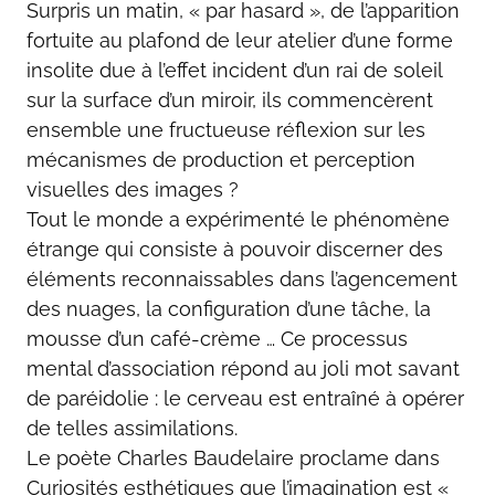
Surpris un matin, « par hasard », de l’apparition
fortuite au plafond de leur atelier d’une forme
insolite due à l’effet incident d’un rai de soleil
sur la surface d’un miroir, ils commencèrent
ensemble une fructueuse réflexion sur les
mécanismes de production et perception
visuelles des images ?
Tout le monde a expérimenté le phénomène
étrange qui consiste à pouvoir discerner des
éléments reconnaissables dans l’agencement
des nuages, la configuration d’une tâche, la
mousse d’un café-crème … Ce processus
mental d’association répond au joli mot savant
de paréidolie : le cerveau est entraîné à opérer
de telles assimilations.
Le poète Charles Baudelaire proclame dans
Curiosités esthétiques que l’imagination est «