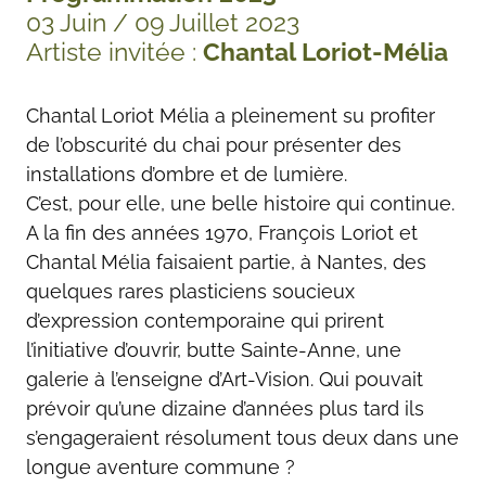
03 Juin / 09 Juillet 2023
Artiste invitée :
Chantal Loriot-Mélia
Chantal Loriot Mélia a pleinement su profiter
de l’obscurité du chai pour présenter des
installations d’ombre et de lumière.
C’est, pour elle, une belle histoire qui continue.
A la fin des années 1970, François Loriot et
Chantal Mélia faisaient partie, à Nantes, des
quelques rares plasticiens soucieux
d’expression contemporaine qui prirent
l’initiative d’ouvrir, butte Sainte-Anne, une
galerie à l’enseigne d’Art-Vision. Qui pouvait
prévoir qu’une dizaine d’années plus tard ils
s’engageraient résolument tous deux dans une
longue aventure commune ?