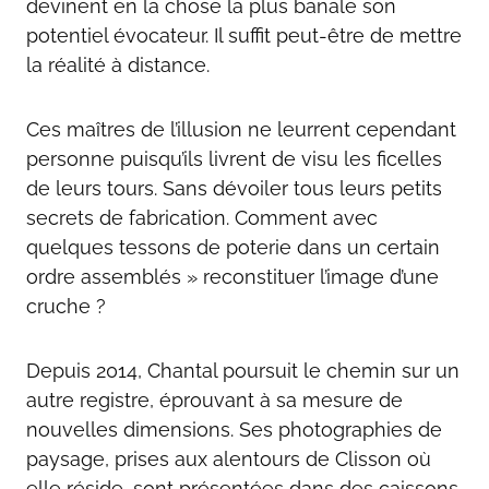
devinent en la chose la plus banale son
potentiel évocateur. Il suffit peut-être de mettre
la réalité à distance.
Ces maîtres de l’illusion ne leurrent cependant
personne puisqu’ils livrent de visu les ficelles
de leurs tours. Sans dévoiler tous leurs petits
secrets de fabrication. Comment avec
quelques tessons de poterie dans un certain
ordre assemblés » reconstituer l’image d’une
cruche ?
Depuis 2014, Chantal poursuit le chemin sur un
autre registre, éprouvant à sa mesure de
nouvelles dimensions. Ses photographies de
paysage, prises aux alentours de Clisson où
elle réside, sont présentées dans des caissons