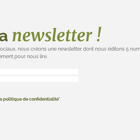
newsletter !
la
ciaux, nous créons une newsletter dont nous éditons 5 numé
lement pour nous lire.
a politique de confidentialité*