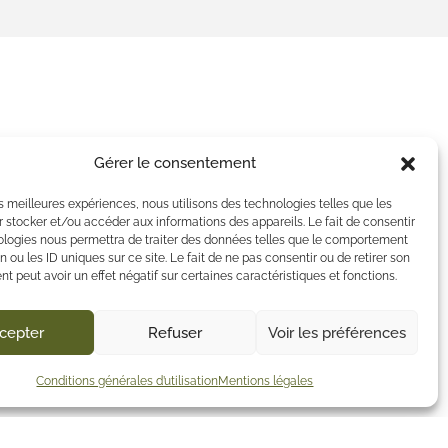
Gérer le consentement
les meilleures expériences, nous utilisons des technologies telles que les
 stocker et/ou accéder aux informations des appareils. Le fait de consentir
ologies nous permettra de traiter des données telles que le comportement
n ou les ID uniques sur ce site. Le fait de ne pas consentir ou de retirer son
 peut avoir un effet négatif sur certaines caractéristiques et fonctions.
cepter
Refuser
Voir les préférences
Conditions générales d’utilisation
Mentions légales