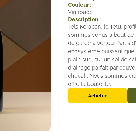
Couleur :
Vin rouge
Description :
Tels Keraban, le Tétu, prof
sommes venus à bout de no
de garde à Vertou. Partis d
écosystème puissant que 
plein sud, sur un sol de sc
drainage parfait par couver
cheval... Nous sommes vr
offre la bouteille.
Acheter