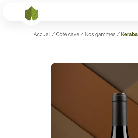
Accueil
/
Côté cave
/
Nos gammes
/
Keraba