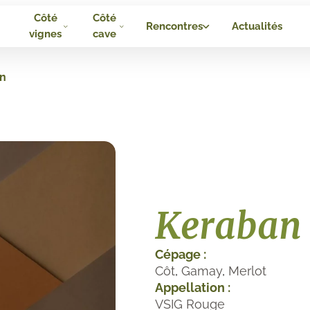
Côté
Côté
Rencontres
Actualités
vignes
cave
n
Keraban
Cépage :
Côt
,
Gamay
,
Merlot
Appellation :
VSIG Rouge