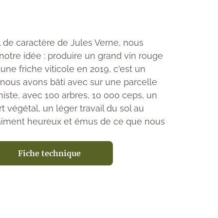
il de caractère de Jules Verne, nous
tre idée : produire un grand vin rouge
'une friche viticole en 2019, c'est un
nous avons bâti avec sur une parcelle
histe, avec 100 arbres, 10 000 ceps, un
t végétal, un léger travail du sol au
aiment heureux et émus de ce que nous
Fiche technique