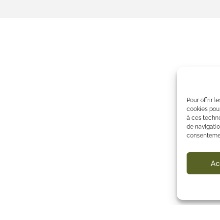
Pour offrir 
cookies pour
à ces techn
de navigatio
consentement
Ac