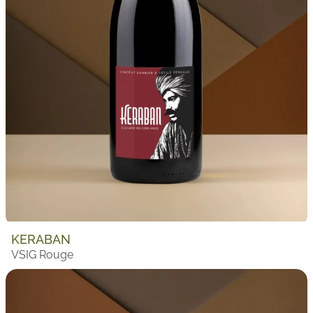
KERABAN
VSIG Rouge