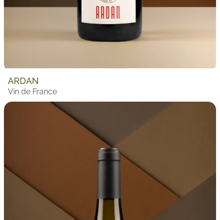
ARDAN
Vin de France