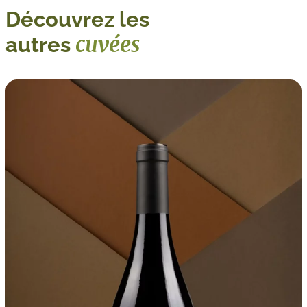
Découvrez les
cuvées
autres